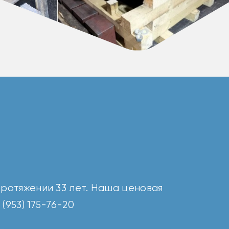
ротяжении 33 лет. Наша ценовая
(953) 175-76-20