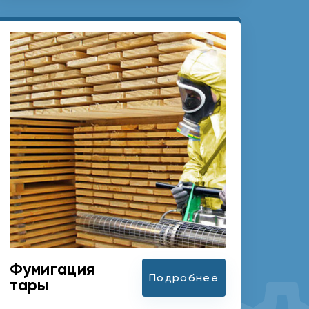
Фумигация
Подробнее
тары