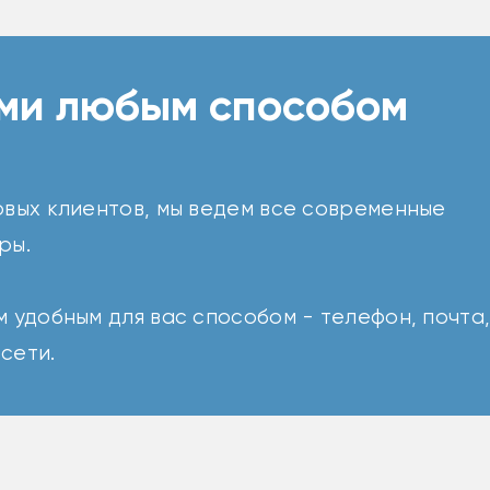
ами любым способом
овых клиентов, мы ведем все современные
ры.
 удобным для вас способом - телефон, почта
сети.