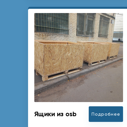
Ящики из osb
Подробнее